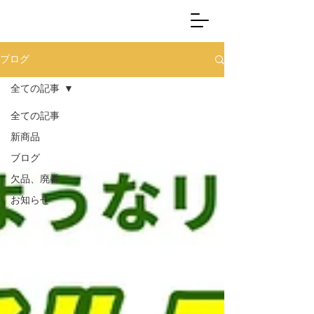
J.GREEN
ブログ
全ての記事
全ての記事
新商品
ブログ
欠品、廃番
お知らせ