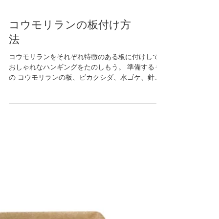
コウモリランの板付け方
法
コウモリランをそれぞれ特徴のある板に付けして
おしゃれなハンギングをたのしもう。 準備するも
の コウモリランの板、ビカクシダ、水ゴケ、針
金、糸、はさみ ①コウモリランの板を準備しま
す。（今回はタマゴ型で作成） ②十分に湿らせた
水ゴケを板の上に盛ります。...