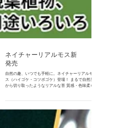
ネイチャーリアルモス新
発売
自然の趣、いつでも手軽に。ネイチャーリアルモ
ス（ハイゴケ・コツボゴケ）登場！ まるで自然界
から切り取ったようなリアルな苔 質感・色味柔ら
かさを徹底的に再現。 枯れない！色褪せない！お
手入れも不要の人工苔をご紹介 ①ハイゴケ...